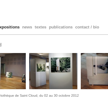
n
xpositions
news
textes
publications
contact / bio
d
rtothèque de Saint Cloud, du 02 au 30 octobre 2012