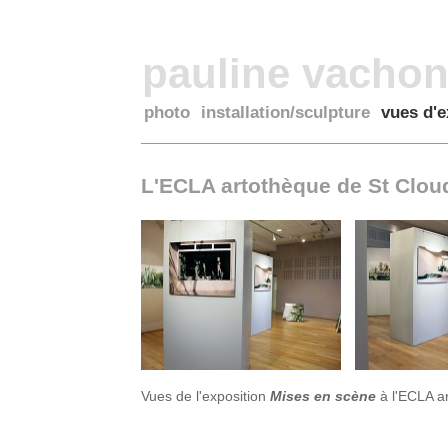
pauline vacho
photo
installation/sculpture
vues d'e
L'ECLA artothèque de St Clou
Vues de l'exposition
Mises en scène
à l'ECLA a